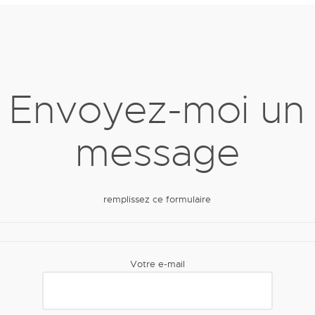
Envoyez-moi un
message
remplissez ce formulaire
Votre e-mail