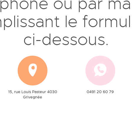
éphone ou par mai
plissant le formul
ci-dessous.
15, rue Louis Pasteur 4030
0491 20 60 79
Grivegnée