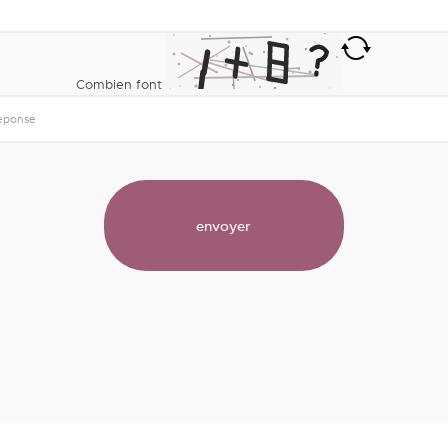
Combien font
bleme mathematique affiche dans l image pour continuer.