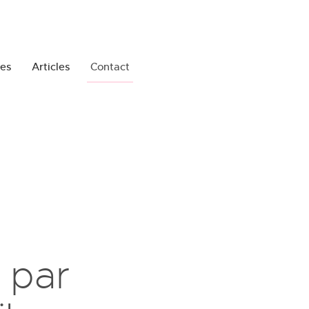
ges
Articles
Contact
 par