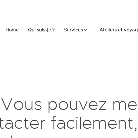
Home
Qui suis-je ?
Services
Ateliers et voya
Vous pouvez me
tacter facilement,